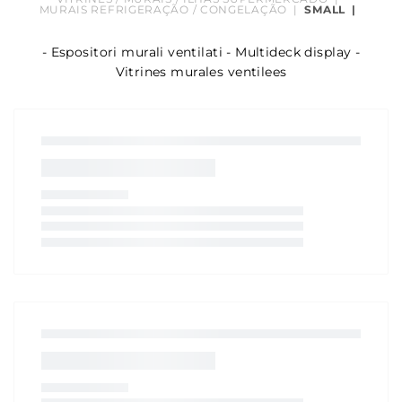
MURAIS REFRIGERAÇÃO / CONGELAÇÃO
|
SMALL
|
- Espositori murali ventilati - Multideck display -
Vitrines murales ventilees