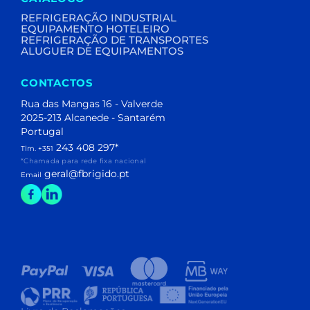
REFRIGERAÇÃO INDUSTRIAL
EQUIPAMENTO HOTELEIRO
REFRIGERAÇÃO DE TRANSPORTES
ALUGUER DE EQUIPAMENTOS
CONTACTOS
Rua das Mangas 16 - Valverde
2025-213 Alcanede - Santarém
Portugal
243 408 297
*
Tlm. +351
*Chamada para rede fixa nacional
geral@fbrigido.pt
Email