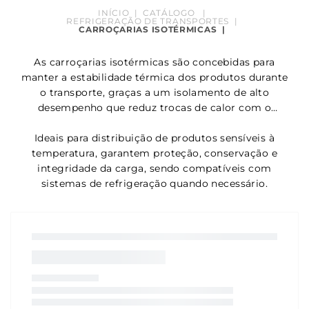
INÍCIO
|
CATÁLOGO
|
REFRIGERAÇÃO DE TRANSPORTES
|
CARROÇARIAS ISOTÉRMICAS
|
As carroçarias isotérmicas são concebidas para
manter a estabilidade térmica dos produtos durante
o transporte, graças a um isolamento de alto
desempenho que reduz trocas de calor com o
exterior.
Ideais para distribuição de produtos sensíveis à
temperatura, garantem proteção, conservação e
integridade da carga, sendo compatíveis com
sistemas de refrigeração quando necessário.