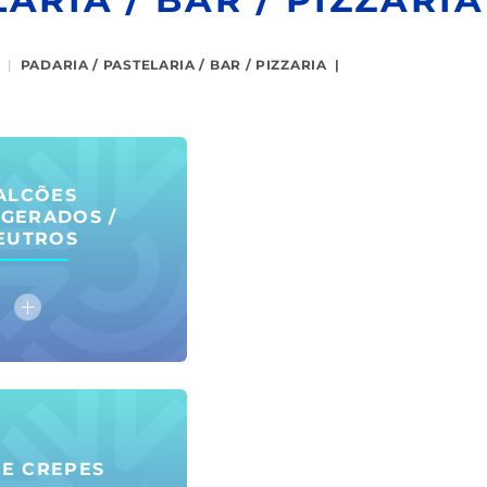
|
PADARIA / PASTELARIA / BAR / PIZZARIA
|
ALCÕES
IGERADOS /
EUTROS
 E CREPES