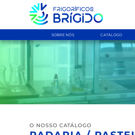
SOBRE NÓS
CATÁLOGO
O NOSSO CATÁLOGO
PADARIA / PASTEL