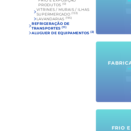
FRIO E EXPOSIÇÃO
(0)
PRODUTOS
VITRINES / MURAIS / ILHAS
(153)
SUPERMERCADO
(195)
LAVANDARIAS
REFRIGERAÇÃO DE
(11)
TRANSPORTES
(2)
ALUGUER DE
EQUIPAMENTOS
FABRIC
FRIO 