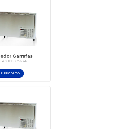
cedor Garrafas
BL.AG.1000.356.4P
ER PRODUTO