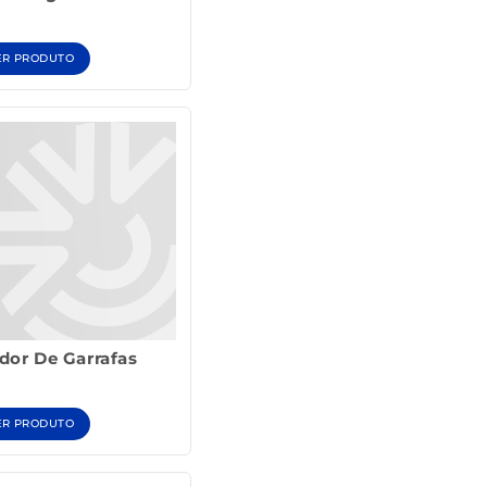
ER PRODUTO
dor De Garrafas
ER PRODUTO