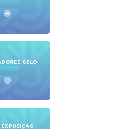
ADORES GELO
E EXPOSIÇÃO