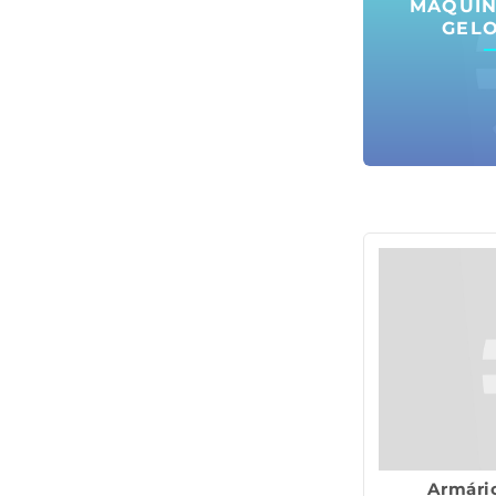
MÁQUIN
GEL
Armário