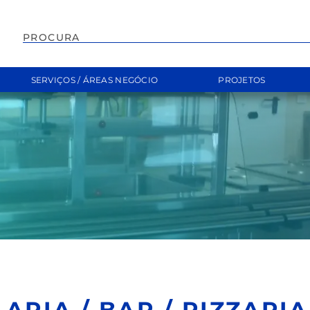
EMPILHADOR
SERVIÇOS / ÁREAS NEGÓCIO
PROJETOS
ARIA / BAR / PIZZARIA