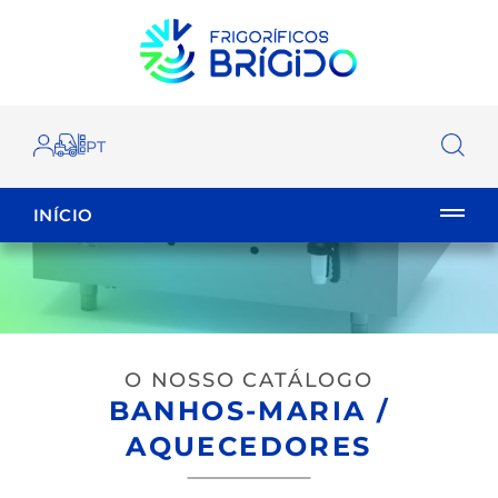
INÍCIO
EMPILHADOR
FECHAR
O NOSSO CATÁLOGO
BANHOS-MARIA /
AQUECEDORES