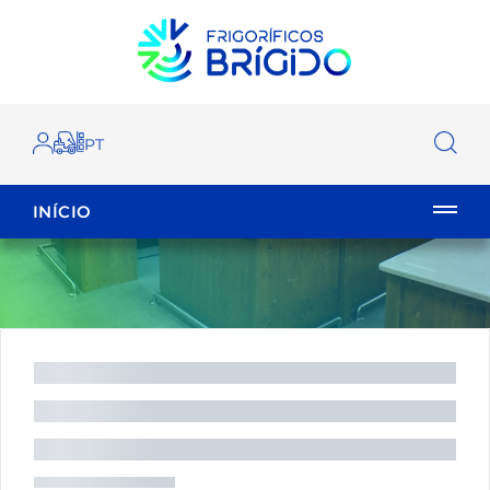
INÍCIO
EMPILHADOR
FECHAR