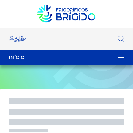
INÍCIO
EMPILHADOR
FECHAR