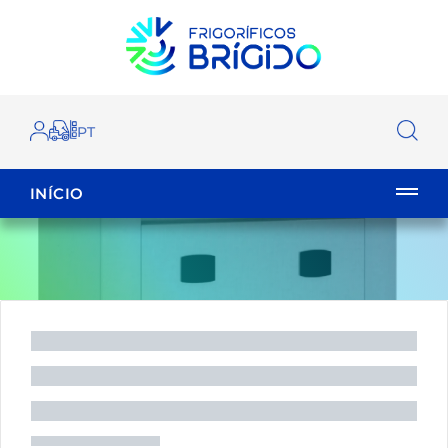
INÍCIO
EMPILHADOR
FECHAR