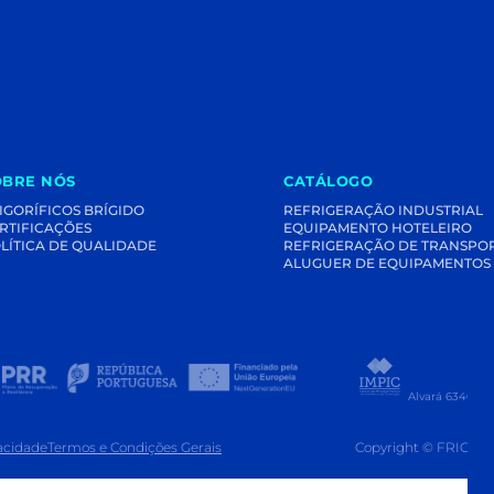
OBRE NÓS
CATÁLOGO
IGORÍFICOS BRÍGIDO
REFRIGERAÇÃO INDUSTRIAL
RTIFICAÇÕES
EQUIPAMENTO HOTELEIRO
LÍTICA DE QUALIDADE
REFRIGERAÇÃO DE TRANSPO
ALUGUER DE EQUIPAMENTOS
Alvará 63407 -
vacidade
Termos e Condições Gerais
Copyright © FRIGOR