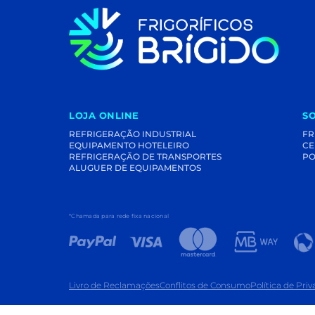
LOJA ONLINE
S
REFRIGERAÇÃO INDUSTRIAL
FR
EQUIPAMENTO HOTELEIRO
CE
REFRIGERAÇÃO DE TRANSPORTES
PO
ALUGUER DE EQUIPAMENTOS
*Chamada para rede fixa nacional
Livro de Reclamações
Conflitos de Consumo
Política de Pri