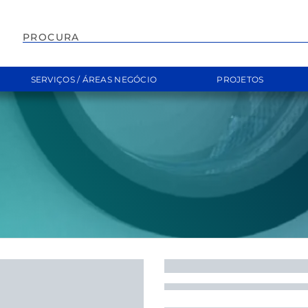
EMPILHADOR
SERVIÇOS / ÁREAS NEGÓCIO
PROJETOS