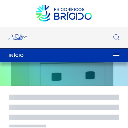
INÍCIO
EMPILHADOR
FECHAR