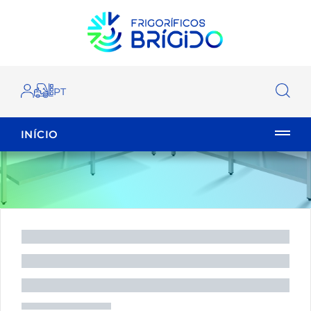
INÍCIO
EMPILHADOR
FECHAR