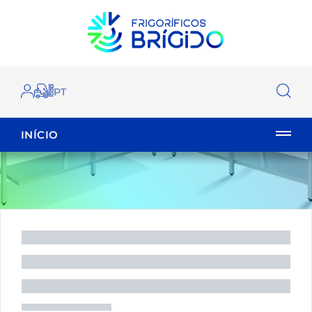
INÍCIO
EMPILHADOR
FECHAR