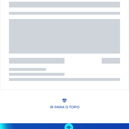
IR PARA O TOPO