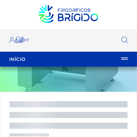
INÍCIO
EMPILHADOR
FECHAR