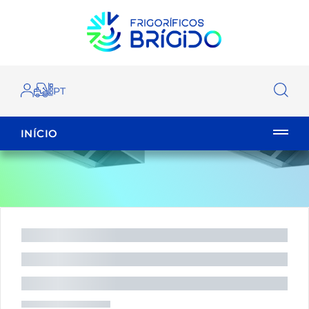
INÍCIO
EMPILHADOR
FECHAR