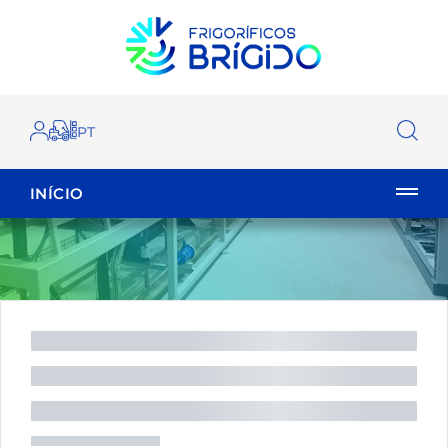
INÍCIO
EMPILHADOR
FECHAR