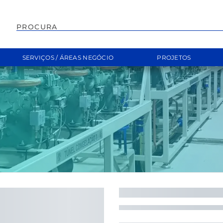
EMPILHADOR
SERVIÇOS / ÁREAS NEGÓCIO
PROJETOS