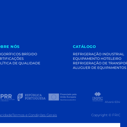
OBRE NÓS
CATÁLOGO
IGORÍFICOS BRÍGIDO
REFRIGERAÇÃO INDUSTRIAL
RTIFICAÇÕES
EQUIPAMENTO HOTELEIRO
LÍTICA DE QUALIDADE
REFRIGERAÇÃO DE TRANSPO
ALUGUER DE EQUIPAMENTOS
Alvará 63407 -
vacidade
Termos e Condições Gerais
Copyright © FRIGOR