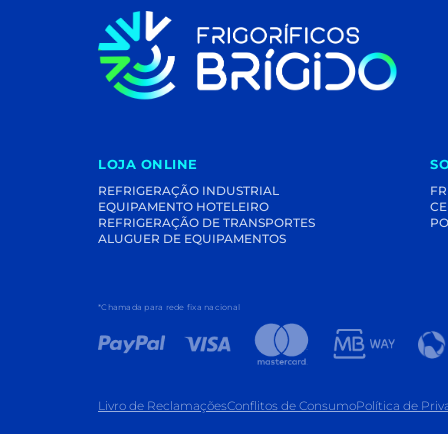
LOJA ONLINE
S
REFRIGERAÇÃO INDUSTRIAL
FR
EQUIPAMENTO HOTELEIRO
CE
REFRIGERAÇÃO DE TRANSPORTES
PO
ALUGUER DE EQUIPAMENTOS
*Chamada para rede fixa nacional
Livro de Reclamações
Conflitos de Consumo
Política de Pri