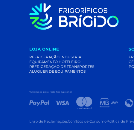
LOJA ONLINE
S
REFRIGERAÇÃO INDUSTRIAL
FR
EQUIPAMENTO HOTELEIRO
CE
REFRIGERAÇÃO DE TRANSPORTES
PO
ALUGUER DE EQUIPAMENTOS
*Chamada para rede fixa nacional
Livro de Reclamações
Conflitos de Consumo
Política de Pri