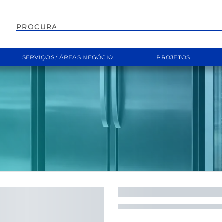
EMPILHADOR
SERVIÇOS / ÁREAS NEGÓCIO
PROJETOS