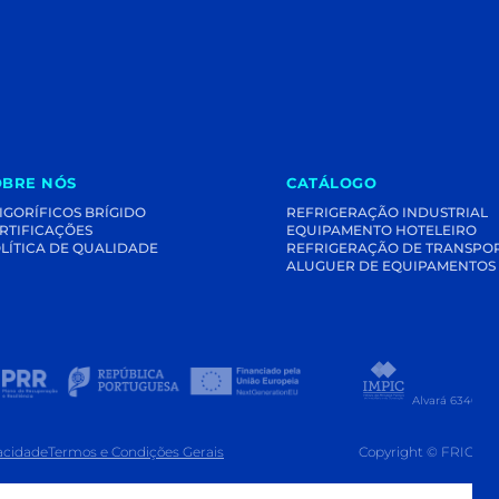
OBRE NÓS
CATÁLOGO
IGORÍFICOS BRÍGIDO
REFRIGERAÇÃO INDUSTRIAL
RTIFICAÇÕES
EQUIPAMENTO HOTELEIRO
LÍTICA DE QUALIDADE
REFRIGERAÇÃO DE TRANSPO
ALUGUER DE EQUIPAMENTOS
Alvará 63407 -
vacidade
Termos e Condições Gerais
Copyright © FRIGOR