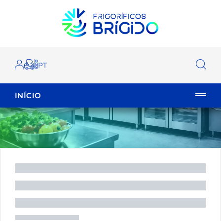
INÍCIO
EMPILHADOR
FECHAR