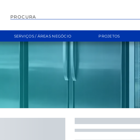
EMPILHADOR
SERVIÇOS / ÁREAS NEGÓCIO
PROJETOS