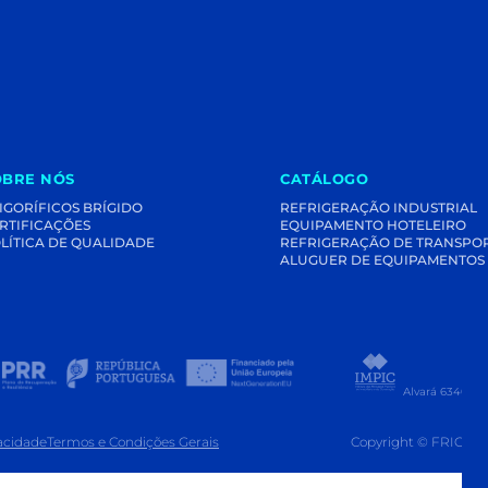
OBRE NÓS
CATÁLOGO
IGORÍFICOS BRÍGIDO
REFRIGERAÇÃO INDUSTRIAL
RTIFICAÇÕES
EQUIPAMENTO HOTELEIRO
LÍTICA DE QUALIDADE
REFRIGERAÇÃO DE TRANSPO
ALUGUER DE EQUIPAMENTOS
Alvará 63407 -
vacidade
Termos e Condições Gerais
Copyright © FRIGOR