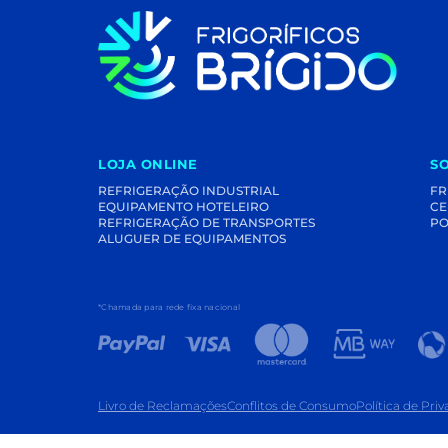
LOJA ONLINE
S
REFRIGERAÇÃO INDUSTRIAL
FR
EQUIPAMENTO HOTELEIRO
CE
REFRIGERAÇÃO DE TRANSPORTES
PO
ALUGUER DE EQUIPAMENTOS
*Chamada para rede fixa nacional
Livro de Reclamações
Conflitos de Consumo
Política de Pri