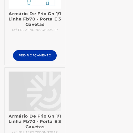
Armário De Frio Gn 1/1
Linha Fb70 - Porta E 3
Gavetas
ref: FBL.AFNG.700GN.320.1P
PEDIR ORÇAMENTO
Armário De Frio Gn 1/1
Linha Fb70 - Porta E 3
Gavetas
ref: FBL.AFPG.700GN.320.1P