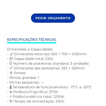
PEDIR ORÇAMENTO
ESPECIFICAÇÕES TÉCNICAS
Dimensões e Capacidades
- 📐 Dimensões externas: 520 × 700 × 2150mm
- 📦 Capacidade total: 320L
- 🗄️ Número de prateleiras standard: 3 unidades
- 📏 Dimensões das prateleiras: 325 × 530mm
- 🚪 Portas:
- Portas grandes: 1
- Portas pequenas: —
- 🌡️ Temperatura de funcionamento: -17ºC a -20ºC
- ❄️ Potência frigorífica: 371W
- ⚡ Potência elétrica total: 1219W
- 🔌 Tensão de alimentação: 230V