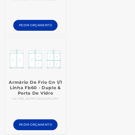
PEDIR ORÇAMENTO
Armário De Frio Gn 1/1
Linha Fb60 - Duplo &
Porta De Vidro
ref: FBL.AFPPCI.600.876.2PV
PEDIR ORÇAMENTO