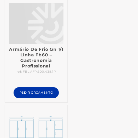
Armário De Frio Gn 1/1
Linha Fb60 –
Gastronomía
Profissional
ref: FBL.AFP.600.438.1P
PEDIR ORÇAMENTO