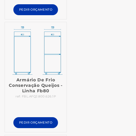
PEDIR ORÇAMENTO
Armário De Frio
Conservação Queijos -
Linha Fb80
ref: FBL.AFQJ.800.626.1P
PEDIR ORÇAMENTO