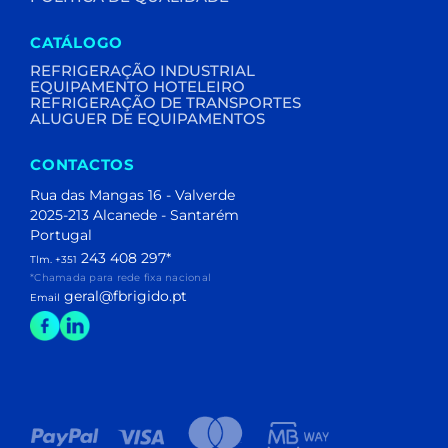
CATÁLOGO
REFRIGERAÇÃO INDUSTRIAL
EQUIPAMENTO HOTELEIRO
REFRIGERAÇÃO DE TRANSPORTES
ALUGUER DE EQUIPAMENTOS
CONTACTOS
Rua das Mangas 16 - Valverde
2025-213 Alcanede - Santarém
Portugal
243 408 297
*
Tlm. +351
*Chamada para rede fixa nacional
geral@fbrigido.pt
Email