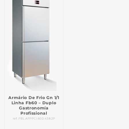
Armário De Frio Gn 1/1
Linha Fb60 – Duplo
Gastronomía
Profissional
ref: FBL.AFPPCI.600.438.2P