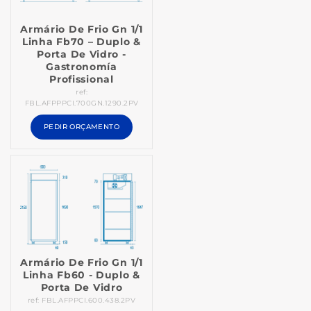
Armário De Frio Gn 1/1
Linha Fb70 – Duplo &
Porta De Vidro -
Gastronomía
Profissional
ref:
FBL.AFPPPCI.700GN.1290.2PV
PEDIR ORÇAMENTO
Armário De Frio Gn 1/1
Linha Fb60 - Duplo &
Porta De Vidro
ref: FBL.AFPPCI.600.438.2PV