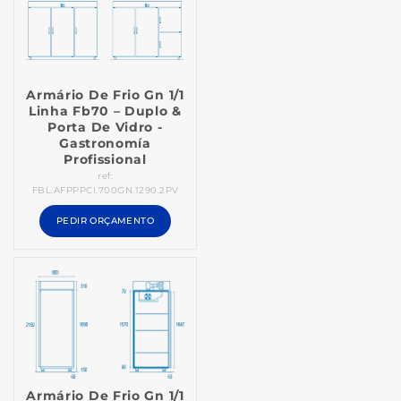
Armário De Frio Gn 1/1
Linha Fb70 – Duplo &
Porta De Vidro -
Gastronomía
Profissional
ref:
FBL.AFPPPCI.700GN.1290.2PV
PEDIR ORÇAMENTO
Armário De Frio Gn 1/1