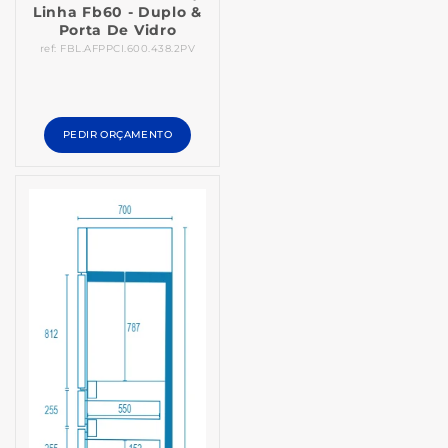
Linha Fb60 - Duplo &
Porta De Vidro
ref: FBL.AFPPCI.600.438.2PV
PEDIR ORÇAMENTO