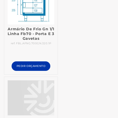
Armário De Frio Gn 1/1
Linha Fb70 - Porta E 3
Gavetas
ref: FBL.AFNG.700GN.320.1P
PEDIR ORÇAMENTO