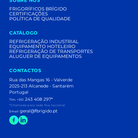
SOBRE NÓS
FRIGORÍFICOS BRÍGIDO
CERTIFICAÇÕES
POLÍTICA DE QUALIDADE
CATÁLOGO
REFRIGERAÇÃO INDUSTRIAL
EQUIPAMENTO HOTELEIRO
REFRIGERAÇÃO DE TRANSPORTES
ALUGUER DE EQUIPAMENTOS
CONTACTOS
Rua das Mangas 16 - Valverde
2025-213 Alcanede - Santarém
Portugal
243 408 297
*
Tlm. +351
*Chamada para rede fixa nacional
geral@fbrigido.pt
Email