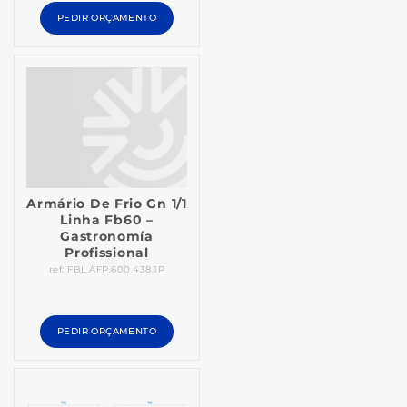
PEDIR ORÇAMENTO
Armário De Frio Gn 1/1
Linha Fb60 –
Gastronomía
Profissional
ref: FBL.AFP.600.438.1P
PEDIR ORÇAMENTO