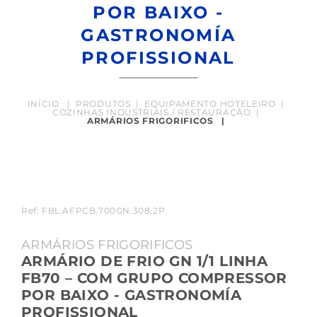
POR BAIXO -
GASTRONOMÍA
PROFISSIONAL
INÍCIO
|
PRODUTOS
|
EQUIPAMENTO HOTELEIRO
|
COZINHAS INDUSTRIAIS / RESTAURAÇÃO
|
ARMÁRIOS FRIGORIFICOS
|
Ref: FBL.AFPCB.700GN.308.2P
ARMÁRIOS FRIGORIFICOS
ARMÁRIO DE FRIO GN 1/1 LINHA
FB70 – COM GRUPO COMPRESSOR
POR BAIXO - GASTRONOMÍA
PROFISSIONAL