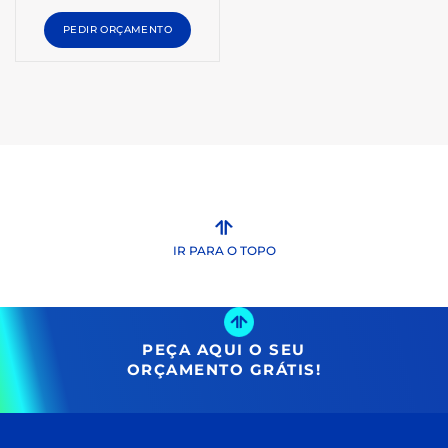
PEDIR ORÇAMENTO
IR PARA O TOPO
PEÇA AQUI O SEU
ORÇAMENTO GRÁTIS!